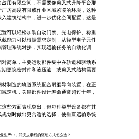
占用有限空间，不需要像剪叉式升降平台那
于厂房高度有限或作业区域紧凑的环境，这种
嵌入建筑结构中，进一步优化空间配置，这是
置可以轻松加装自动门禁、光电保护、称重
承载能力可以根据需求定制，从轻型电子元件
储管理系统对接，实现运输任务的自动化调
对简单，主要运动部件集中在轨道和驱动系
定期更换密封件和液压油，或剪叉式结构需要
。
材制造的轨道系统配合耐磨导向装置，在正
和减速机，关键部件设计寿命通常超过十年，
这些方面表现突出，但每种类型设备都有其
线规划时做出更合适的选择，使垂直运输系统
业生产中，武汉皮带线的驱动方式怎么选？