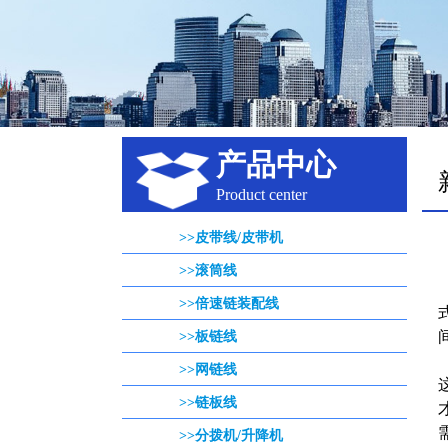
产品中心
Product center
>>皮带线/皮带机
>>滚筒线
>>倍速链装配线
>>板链线
>>网链线
>>链板线
>>分拨机/升降机