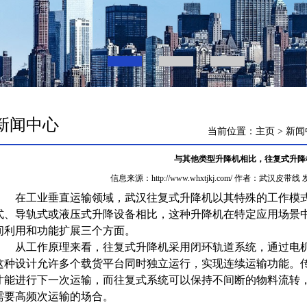
新闻中心
当前位置：
主页
>
新闻
与其他类型升降机相比，往复式升降
信息来源：http://www.whxtjkj.com/ 作者：
武汉皮带线
发
在工业垂直运输领域，
武汉往复式升降机
以其特殊的工作模
式、导轨式或液压式升降设备相比，这种升降机在特定应用场景
间利用和功能扩展三个方面。
从工作原理来看，往复式升降机采用闭环轨道系统，通过电机
这种设计允许多个载货平台同时独立运行，实现连续运输功能。
才能进行下一次运输，而往复式系统可以保持不间断的物料流转
需要高频次运输的场合。